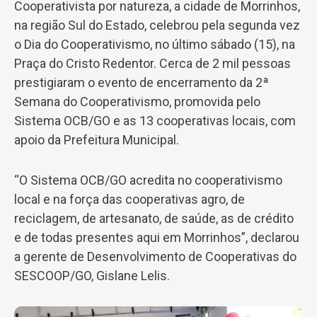
Cooperativista por natureza, a cidade de Morrinhos,
na região Sul do Estado, celebrou pela segunda vez
o Dia do Cooperativismo, no último sábado (15), na
Praça do Cristo Redentor. Cerca de 2 mil pessoas
prestigiaram o evento de encerramento da 2ª
Semana do Cooperativismo, promovida pelo
Sistema OCB/GO e as 13 cooperativas locais, com
apoio da Prefeitura Municipal.
“O Sistema OCB/GO acredita no cooperativismo
local e na força das cooperativas agro, de
reciclagem, de artesanato, de saúde, as de crédito
e de todas presentes aqui em Morrinhos”, declarou
a gerente de Desenvolvimento de Cooperativas do
SESCOOP/GO, Gislane Lelis.