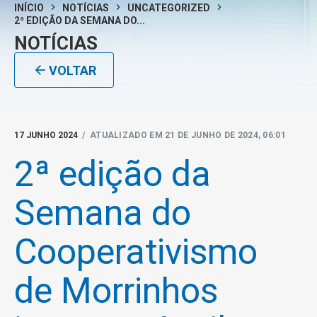
INÍCIO
NOTÍCIAS
UNCATEGORIZED
2ª EDIÇÃO DA SEMANA DO...
NOTÍCIAS
VOLTAR
17 JUNHO 2024
/ ATUALIZADO EM 21 DE JUNHO DE 2024, 06:01
2ª edição da
Semana do
Cooperativismo
de Morrinhos