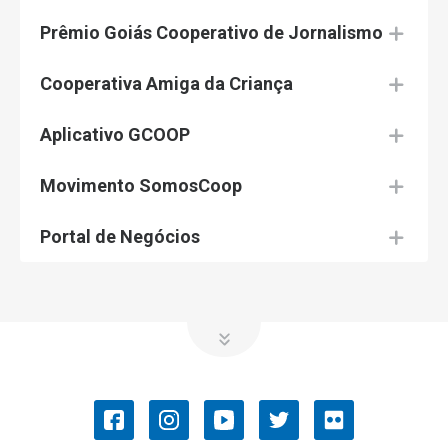
Prêmio Goiás Cooperativo de Jornalismo
Cooperativa Amiga da Criança
Aplicativo GCOOP
Movimento SomosCoop
Portal de Negócios
OCB/GO
COOPERATIVISMO
Convenções Coletivas de Trabalho
História do Cooperativismo