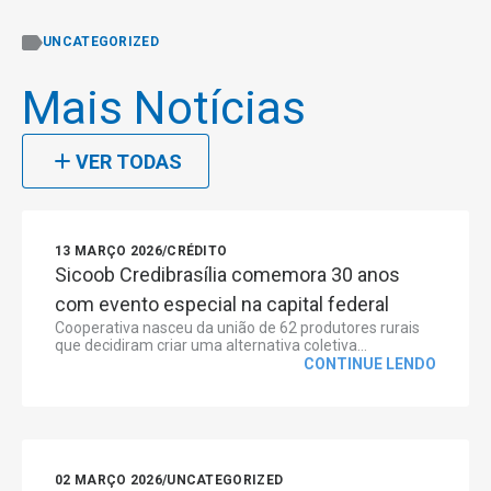
UNCATEGORIZED
Mais Notícias
VER TODAS
13 MARÇO 2026
/
CRÉDITO
Sicoob Credibrasília comemora 30 anos
com evento especial na capital federal
Cooperativa nasceu da união de 62 produtores rurais
que decidiram criar uma alternativa coletiva...
CONTINUE LENDO
02 MARÇO 2026
/
UNCATEGORIZED