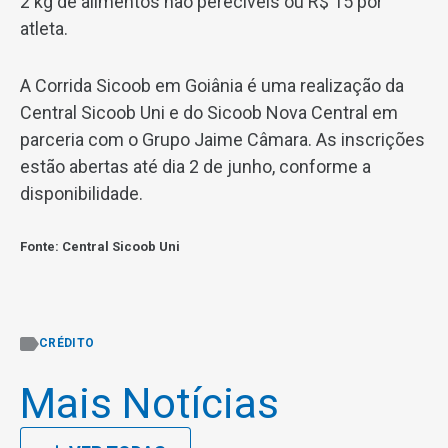
2 kg de alimentos não perecíveis ou R$ 15 por
atleta.
A Corrida Sicoob em Goiânia é uma realização da
Central Sicoob Uni e do Sicoob Nova Central em
parceria com o Grupo Jaime Câmara. As inscrições
estão abertas até dia 2 de junho, conforme a
disponibilidade.
Fonte: Central Sicoob Uni
CRÉDITO
Mais Notícias