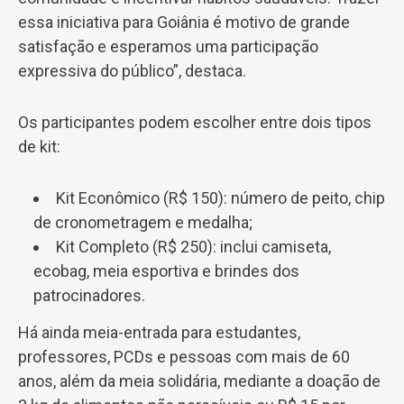
essa iniciativa para Goiânia é motivo de grande
satisfação e esperamos uma participação
expressiva do público”, destaca.
Os participantes podem escolher entre dois tipos
de kit:
Kit Econômico (R$ 150): número de peito, chip
de cronometragem e medalha;
Kit Completo (R$ 250): inclui camiseta,
ecobag, meia esportiva e brindes dos
patrocinadores.
Há ainda meia-entrada para estudantes,
professores, PCDs e pessoas com mais de 60
anos, além da meia solidária, mediante a doação de