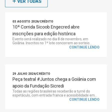
VER TODAS
03 AGOSTO 2026
/
CRÉDITO
10ª Corrida Sicoob Engecred abre
inscrições para edição histórica
Evento será realizado no dia 8 de novembro, em
Goiânia. Inscritos no 1º lote concorrem ao sorteio...
CONTINUE LENDO
29 JULHO 2026
/
CRÉDITO
Peça teatral #Juntos chega a Goiânia com
apoio da Fundação Sicredi
Todas as regiões brasileiras receberão a turnê do
espetáculo, com entrada franca e acessibilidade em...
CONTINUE LENDO