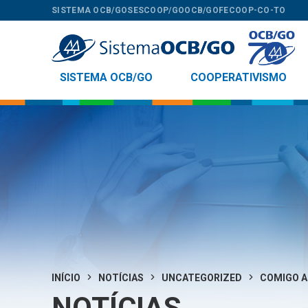
SISTEMA OCB/GO
SESCOOP/GO
OCB/GO
FECOOP-CO-TO
SISTEMA OCB/GO
COOPERATIVISMO
INÍCIO
NOTÍCIAS
UNCATEGORIZED
COMIGO A
NOTÍCIAS