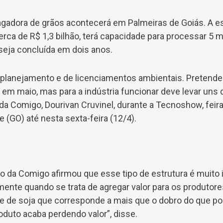
adora de grãos acontecerá em Palmeiras de Goiás. A es
ca de R$ 1,3 bilhão, terá capacidade para processar 5 mi
 seja concluída em dois anos.
planejamento e de licenciamentos ambientais. Pretendem
em maio, mas para a indústria funcionar deve levar uns d
da Comigo, Dourivan Cruvinel, durante a Tecnoshow, feir
 (GO) até nesta sexta-feira (12/4).
o da Comigo afirmou que esse tipo de estrutura é muito 
mente quando se trata de agregar valor para os produtore
de soja que corresponde a mais que o dobro do que p
duto acaba perdendo valor”, disse.