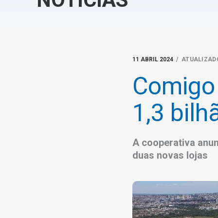
11 ABRIL 2024
/ ATUALIZADO
Comigo 
1,3 bilh
A cooperativa anu
duas novas lojas