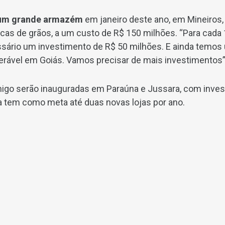
 um grande armazém
em janeiro deste ano, em Mineiros
acas de grãos, a um custo de R$ 150 milhões. “Para cada
ário um investimento de R$ 50 milhões. E ainda temos 
ável em Goiás. Vamos precisar de mais investimentos”, 
migo serão inauguradas em Paraúna e Jussara, com inve
a tem como meta até duas novas lojas por ano.