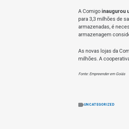
A Comigo
inaugurou
para 3,3 milhões de s
armazenadas, é necess
armazenagem consider
As novas lojas da Co
milhões. A cooperativ
Fonte: Empreender em Goiás
UNCATEGORIZED