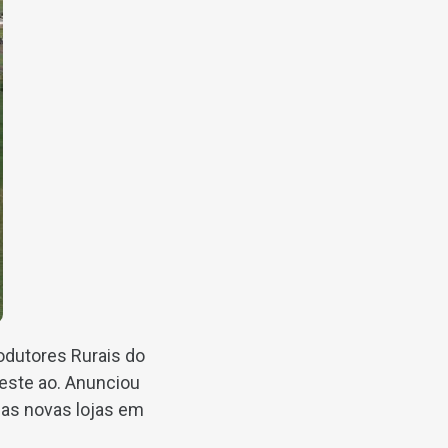
odutores Rurais do
este ao. Anunciou
as novas lojas em