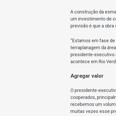
A construção da esmag
um investimento de cer
previsão é que a obra
“Estamos em fase de 
terraplanagem da área 
presidente-executivo 
acontece em Rio Verde
Agregar valor
O presidente-executiv
cooperados, principal
recebemos um volume 
muitas vezes esse pro