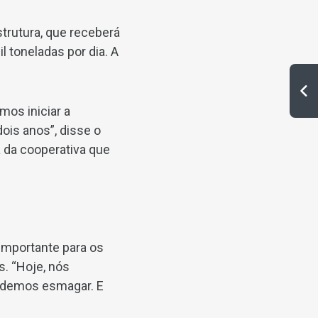
trutura, que receberá
l toneladas por dia. A
os iniciar a
ois anos”, disse o
a da cooperativa que
importante para os
s. “Hoje, nós
odemos esmagar. E