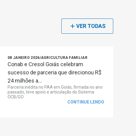
VER TODAS
08 JANEIRO 2026
/
AGRICULTURA FAMILIAR
Conab e Cresol Goiás celebram
sucesso de parceria que direcionou R$
24 milhões a...
Parceria inédita no PAA em Goiás, firmada no ano
passado, teve apoio e articulação do Sistema
OCB/GO
CONTINUE LENDO