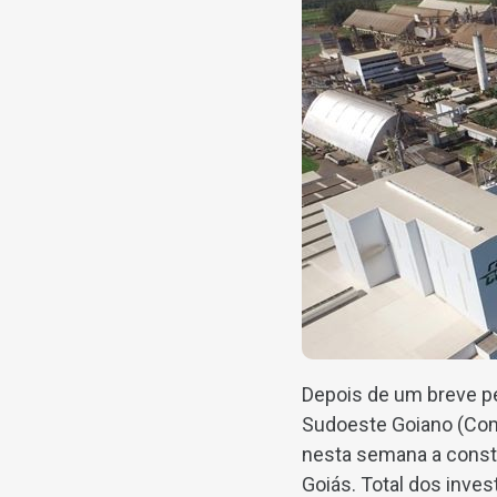
Depois de um breve pe
Sudoeste Goiano (Com
nesta semana a const
Goiás. Total dos inves