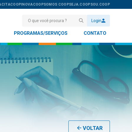
ACITACOOP
INOVACOOP
SOMOS COOP
SEJA.COOP
SOU.COOP
Login
PROGRAMAS/SERVIÇOS
CONTATO
VOLTAR