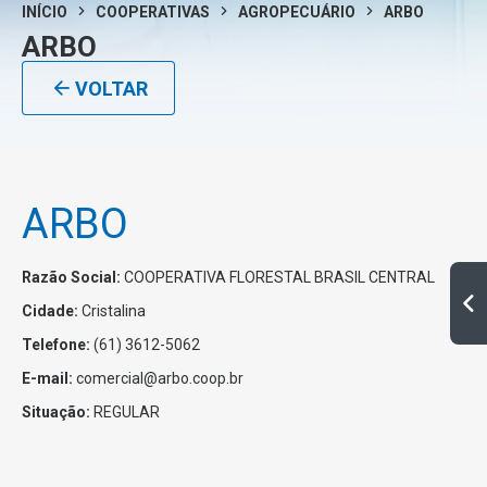
INÍCIO
COOPERATIVAS
AGROPECUÁRIO
ARBO
ARBO
VOLTAR
ARBO
Razão Social:
COOPERATIVA FLORESTAL BRASIL CENTRAL
Cidade:
Cristalina
Telefone:
(61) 3612-5062
E-mail:
comercial@arbo.coop.br
Situação:
REGULAR