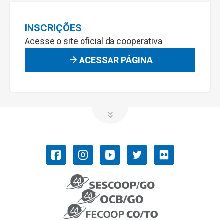
INSCRIÇÕES
Acesse o site oficial da cooperativa
ACESSAR PÁGINA
OCB/GO
COOPERATIVISMO
Convenções Coletivas de Trabalho
História do Cooperativismo
Ramos do cooperativismo
Números do cooperativismo
SISTEMA OCB
NOSSOS SERVIÇOS
PUBLICAÇÕES