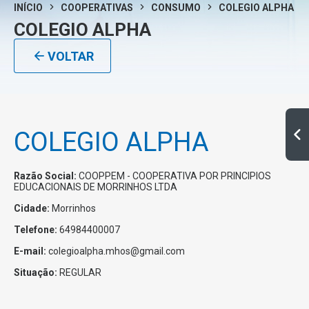
INÍCIO
COOPERATIVAS
CONSUMO
COLEGIO ALPHA
COLEGIO ALPHA
VOLTAR
COLEGIO ALPHA
Razão Social:
COOPPEM - COOPERATIVA POR PRINCIPIOS
EDUCACIONAIS DE MORRINHOS LTDA
Cidade:
Morrinhos
Telefone:
64984400007
E-mail:
colegioalpha.mhos@gmail.com
Situação:
REGULAR