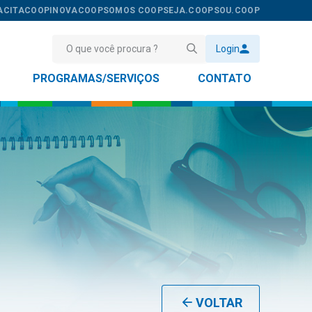
ACITACOOP
INOVACOOP
SOMOS COOP
SEJA.COOP
SOU.COOP
Login
PROGRAMAS/SERVIÇOS
CONTATO
VOLTAR