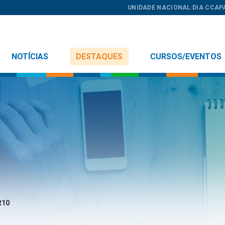
UNIDADE NACIONAL:
DIA C
CAP
NOTÍCIAS
DESTAQUES
CURSOS/EVENTOS
R10