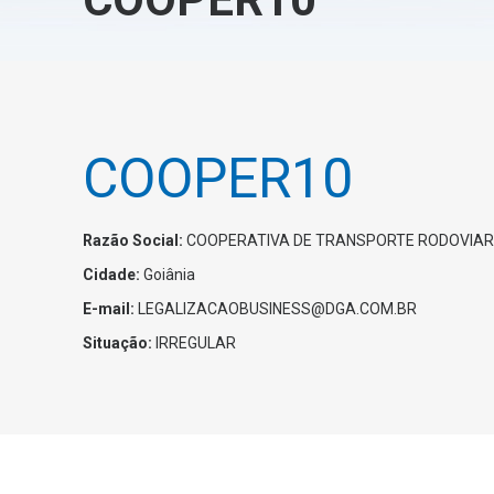
COOPER10
Razão Social:
COOPERATIVA DE TRANSPORTE RODOVIARI
Cidade:
Goiânia
E-mail:
LEGALIZACAOBUSINESS@DGA.COM.BR
Situação:
IRREGULAR