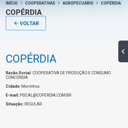
INÍCIO
COOPERATIVAS
AGROPECUÁRIO
COPÉRDIA
COPÉRDIA
VOLTAR
COPÉRDIA
Razão Social:
COOPERATIVA DE PRODUÇÃO E CONSUMO
CONCÓRDIA
Cidade:
Morrinhos
E-mail:
FISCAL@COPERDIA.COM.BR
Situação:
REGULAR