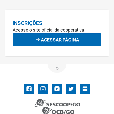
INSCRIÇÕES
Acesse o site oficial da cooperativa
ACESSAR PÁGINA
OCB/GO
COOPERATIVISMO
Convenções Coletivas de Trabalho
História do Cooperativismo
Ramos do cooperativismo
Números do cooperativismo