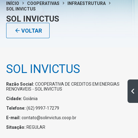
INÍCIO
COOPERATIVAS
INFRAESTRUTURA
SOL INVICTUS
SOL INVICTUS
VOLTAR
SOL INVICTUS
Razão Social:
COOPERATIVA DE CREDITOS EM ENERGIAS
RENOVAVEIS - SOL INVICTUS
Cidade:
Goiânia
Telefone:
(62) 9997-17279
E-mail:
contato@solinvictus.coop.br
Situação:
REGULAR