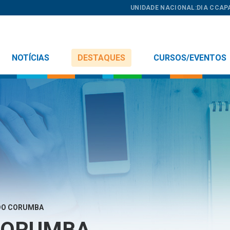
UNIDADE NACIONAL:
DIA C
CAP
NOTÍCIAS
DESTAQUES
CURSOS/EVENTOS
DO CORUMBA
 CORUMBA