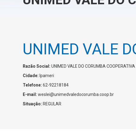
UNIMED VALE 
Razão Social:
UNIMED VALE DO CORUMBA COOPERATIVA
Cidade:
Ipameri
Telefone:
62-92218184
E-mail:
weslei@unimedvaledocorumba.coop.br
Situação:
REGULAR