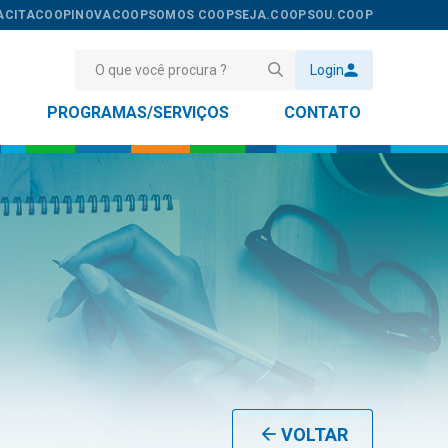
ACITACOOP
INOVACOOP
SOMOS COOP
SEJA.COOP
SOU.COOP
Login
PROGRAMAS/SERVIÇOS
CONTATO
VOLTAR