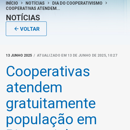
INÍCIO
NOTÍCIAS
DIA DO COOPERATIVISMO
COOPERATIVAS ATENDEM...
NOTÍCIAS
VOLTAR
13 JUNHO 2025
/ ATUALIZADO EM 13 DE JUNHO DE 2025, 10:27
Cooperativas
atendem
gratuitamente
população em