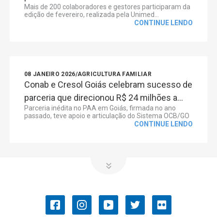
Mais de 200 colaboradores e gestores participaram da
edição de fevereiro, realizada pela Unimed...
CONTINUE LENDO
08 JANEIRO 2026
/
AGRICULTURA FAMILIAR
Conab e Cresol Goiás celebram sucesso de
parceria que direcionou R$ 24 milhões a...
Parceria inédita no PAA em Goiás, firmada no ano
passado, teve apoio e articulação do Sistema OCB/GO
CONTINUE LENDO
OCB/GO
COOPERATIVISMO
Convenções Coletivas de Trabalho
História do Cooperativismo