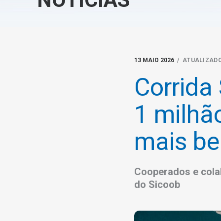
13 MAIO 2026
/ ATUALIZADO
Corrida 
1 milhã
mais b
Cooperados e cola
do Sicoob