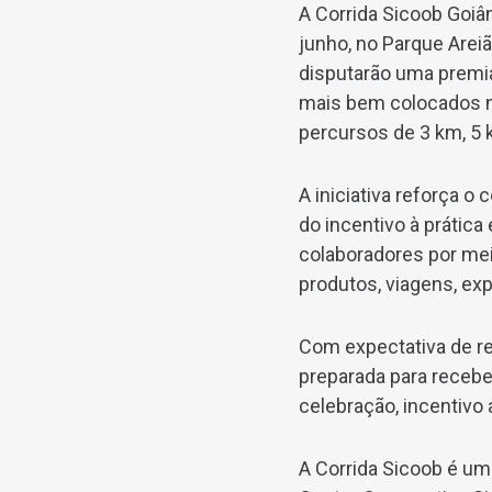
A Corrida Sicoob Goiâ
junho, no Parque Arei
disputarão uma premia
mais bem colocados n
percursos de 3 km, 5 
A iniciativa reforça 
do incentivo à prátic
colaboradores por mei
produtos, viagens, exp
Com expectativa de re
preparada para recebe
celebração, incentivo 
A Corrida Sicoob é um