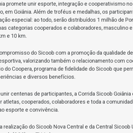
nia promete unir esporte, integração e cooperativismo no
ão, em Goiânia. Além de troféus e medalhas, os particip
ção especial: ao todo, serão distribuídos 1 milhão de P
as categorias cooperados e colaboradores, masculino e
km e 10 km.
o compromisso do Sicoob com a promoção da qualidade de 
a esportiva, valorizando também o relacionamento com c
o do Coopera, programa de fidelidade do Sicoob que perm
eriências e diversos benefícios.
unir centenas de participantes, a Corrida Sicoob Goiânia
r atletas, cooperados, colaboradores e toda a comunid
ao esporte e convivência.
a realização do Sicoob Nova Central e da Central Sicoob 