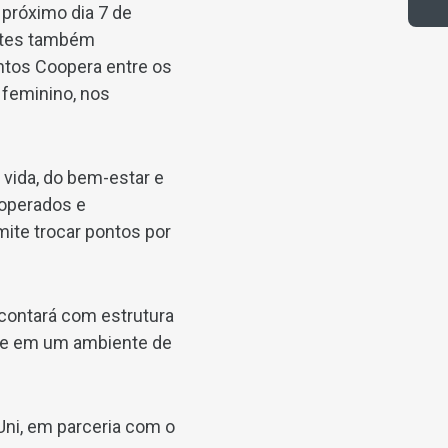
 próximo dia 7 de
antes também
ontos Coopera entre os
 feminino, nos
vida, do bem-estar e
ooperados e
ite trocar pontos por
 contará com estrutura
ade em um ambiente de
Uni, em parceria com o