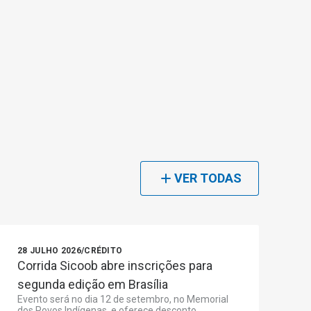
VER TODAS
28 JULHO 2026
/
CRÉDITO
Corrida Sicoob abre inscrições para
segunda edição em Brasília
Evento será no dia 12 de setembro, no Memorial
dos Povos Indígenas, e oferece desconto