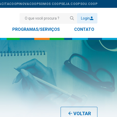
ACITACOOP
INOVACOOP
SOMOS COOP
SEJA.COOP
SOU.COOP
Login
PROGRAMAS/SERVIÇOS
CONTATO
VOLTAR