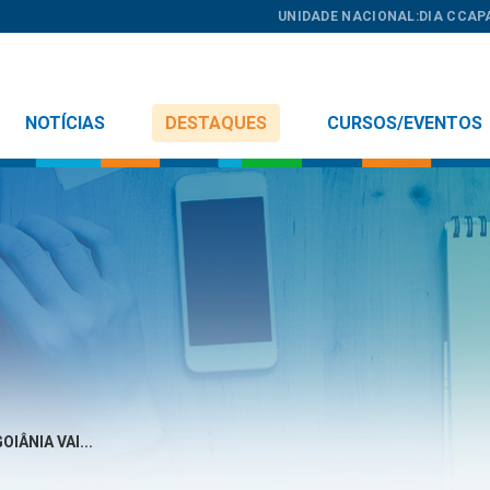
UNIDADE NACIONAL:
DIA C
CAP
NOTÍCIAS
DESTAQUES
CURSOS/EVENTOS
IÂNIA VAI...