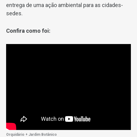
entrega de uma ação ambiental para as cidades-
sedes.
Confira como foi:
Orquidário + Jardim Botânico