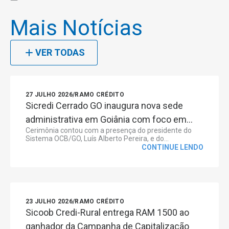
Mais Notícias
VER TODAS
27 JULHO 2026
/
RAMO CRÉDITO
Sicredi Cerrado GO inaugura nova sede
administrativa em Goiânia com foco em...
Cerimônia contou com a presença do presidente do
Sistema OCB/GO, Luís Alberto Pereira, e do...
CONTINUE LENDO
23 JULHO 2026
/
RAMO CRÉDITO
Sicoob Credi-Rural entrega RAM 1500 ao
ganhador da Campanha de Capitalização