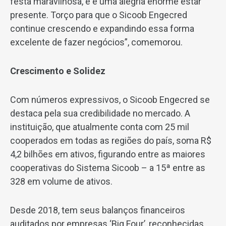
festa maravilhosa, e é uma alegria enorme estar
presente. Torço para que o Sicoob Engecred
continue crescendo e expandindo essa forma
excelente de fazer negócios”, comemorou.
Crescimento e Solidez
Com números expressivos, o Sicoob Engecred se
destaca pela sua credibilidade no mercado. A
instituição, que atualmente conta com 25 mil
cooperados em todas as regiões do país, soma R$
4,2 bilhões em ativos, figurando entre as maiores
cooperativas do Sistema Sicoob – a 15ª entre as
328 em volume de ativos.
Desde 2018, tem seus balanços financeiros
auditados por empresas ‘Big Four’, reconhecidas