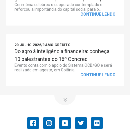
Cerimônia celebrou o cooperado contemplado e
reforçou a importância do capital social para o...
CONTINUE LENDO
20 JULHO 2026
/
RAMO CRÉDITO
Do agro à inteligência financeira: conheça
10 palestrantes do 16º Concred
Evento conta com o apoio do Sistema OCB/GO e será
realizado em agosto, em Goiânia
CONTINUE LENDO
OCB/GO
COOPERATIVISMO
Convenções Coletivas de Trabalho
História do Cooperativismo