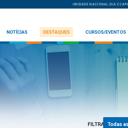
UNIDADE NACIONAL:
DIA C
CAP
NOTÍCIAS
DESTAQUES
CURSOS/EVENTOS
FILTRAR:
Todas as