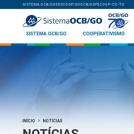
SISTEMA OCB/GO
SESCOOP/GO
OCB/GO
FECOOP-CO-TO
SISTEMA OCB/GO
COOPERATIVISMO
INÍCIO
NOTÍCIAS
NOTÍCIAS