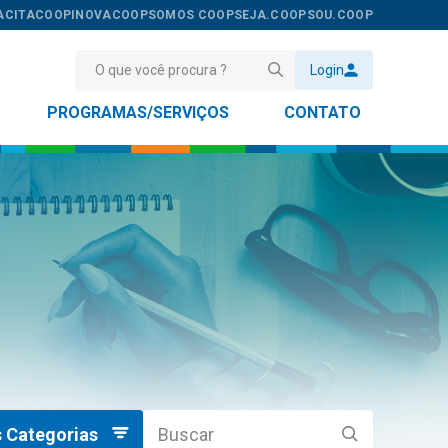
ACITACOOP
INOVACOOP
SOMOS COOP
SEJA.COOP
SOU.COOP
Login
PROGRAMAS/SERVIÇOS
CONTATO
 Categorias