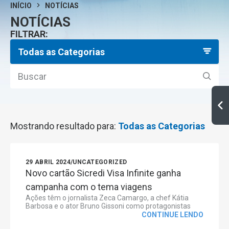
INÍCIO
NOTÍCIAS
NOTÍCIAS
FILTRAR:
Todas as Categorias
Mostrando resultado para:
Todas as Categorias
29 ABRIL 2024
/
UNCATEGORIZED
Novo cartão Sicredi Visa Infinite ganha
campanha com o tema viagens
Ações têm o jornalista Zeca Camargo, a chef Kátia
Barbosa e o ator Bruno Gissoni como protagonistas
CONTINUE LENDO