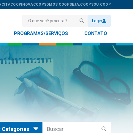
ACITACOOP
INOVACOOP
SOMOS COOP
SEJA.COOP
SOU.COOP
Login
PROGRAMAS/SERVIÇOS
CONTATO
 Categorias