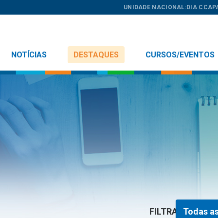
UNIDADE NACIONAL:
DIA C
CAP
NOTÍCIAS
DESTAQUES
CURSOS/EVENTOS
FILTRAR:
Todas as