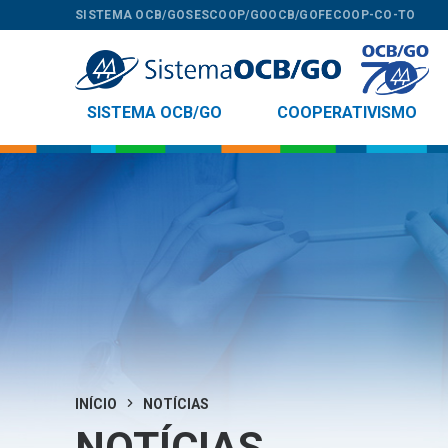
SISTEMA OCB/GO
SESCOOP/GO
OCB/GO
FECOOP-CO-TO
SISTEMA OCB/GO
COOPERATIVISMO
INÍCIO
NOTÍCIAS
NOTÍCIAS