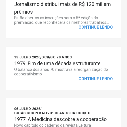
Jornalismo distribui mais de R$ 120 mil em
prêmios
Estão abertas as inscrições para a 5ª edição da
premiação, que reconhecerá os melhores trabalhos...
CONTINUE LENDO
13 JULHO 2026
/
OCB/GO 70 ANOS
1979: Fim de uma década estruturante
O balanço dos anos 70 mostrava a reorganização do
cooperativismo
CONTINUE LENDO
06 JULHO 2026
/
GOIÁS COOPERATIVO: 70 ANOS DA OCB/GO
1977: A Medicina descobre a cooperação
Novo capítulo do caderno da revista Leitura