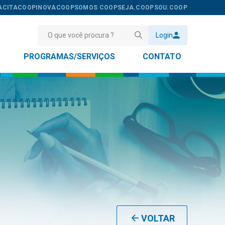
ACITACOOP
INOVACOOP
SOMOS COOP
SEJA.COOP
SOU.COOP
Login
PROGRAMAS/SERVIÇOS
CONTATO
VOLTAR