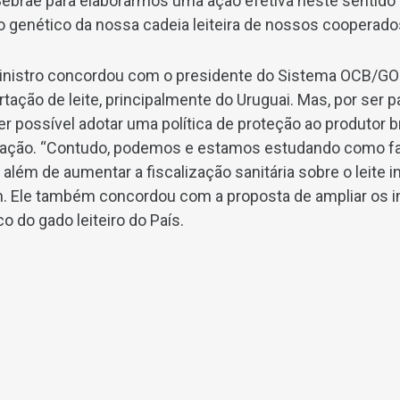
Sebrae para elaborarmos uma ação efetiva neste sentido
o genético da nossa cadeia leiteira de nossos cooperados
ministro concordou com o presidente do Sistema OCB/GO 
rtação de leite, principalmente do Uruguai. Mas, por ser
r possível adotar uma política de proteção ao produtor b
rtação. “Contudo, podemos e estamos estudando como fa
, além de aumentar a fiscalização sanitária sobre o leite i
n. Ele também concordou com a proposta de ampliar os 
 do gado leiteiro do País.