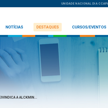
UNIDADE NACIONAL:
DIA C
CAP
NOTÍCIAS
DESTAQUES
CURSOS/EVENTOS
IVINDICA A ALCKMIN...