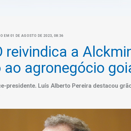
O EM 01 DE AGOSTO DE 2023, 08:36
reivindica a Alckmi
 ao agronegócio goi
e-presidente. Luís Alberto Pereira destacou grão
a