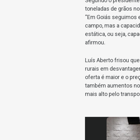
Segundo o presidente 
toneladas de grãos no
“Em Goiás seguimos e
campo, mas a capacid
estática, ou seja, ca
afirmou.
Luís Aberto frisou qu
rurais em desvantagem
oferta é maior e o pr
também aumentos nos 
mais alto pelo transpor