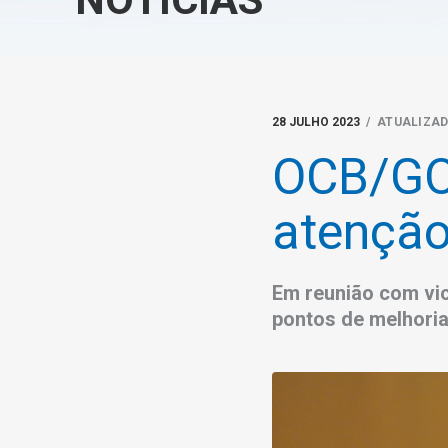
28 JULHO 2023
/ ATUALIZAD
OCB/GO 
atenção
Em reunião com vic
pontos de melhori