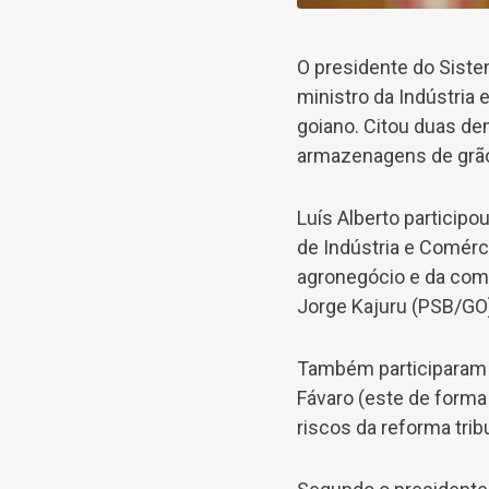
O presidente do Siste
ministro da Indústria
goiano. Citou duas d
armazenagens de grãos
Luís Alberto participo
de Indústria e Comérc
agronegócio e da comu
Jorge Kajuru (PSB/GO)
Também participaram d
Fávaro (este de forma 
riscos da reforma trib