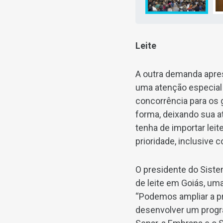
Leite
A outra demanda apres
uma atenção especial 
concorrência para os 
forma, deixando sua a
tenha de importar leit
prioridade, inclusive c
O presidente do Sist
de leite em Goiás, um
“Podemos ampliar a pro
desenvolver um progra