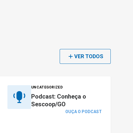
VER TODOS
UNCATEGORIZED
Podcast: Conheça o
Sescoop/GO
OUÇA O PODCAST