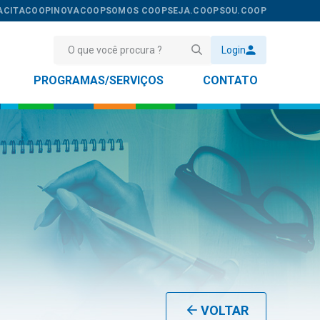
ACITACOOP
INOVACOOP
SOMOS COOP
SEJA.COOP
SOU.COOP
Login
PROGRAMAS/SERVIÇOS
CONTATO
VOLTAR