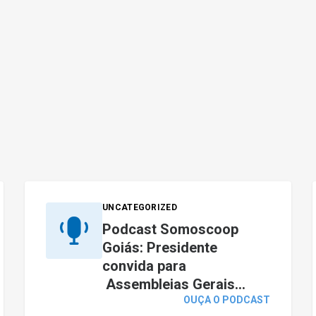
UNCATEGORIZED
Podcast Somoscoop
Goiás: Presidente
convida para
Assembleias Gerais...
OUÇA O PODCAST