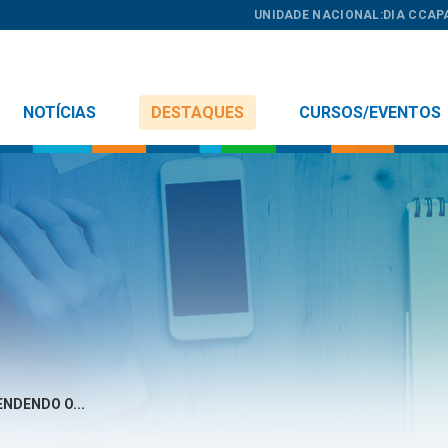
UNIDADE NACIONAL:
DIA C
CAP
NOTÍCIAS
DESTAQUES
CURSOS/EVENTOS
NDENDO O...