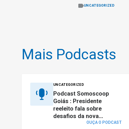
UNCATEGORIZED
Mais Podcasts
UNCATEGORIZED
Podcast Somoscoop
Goiás : Presidente
reeleito fala sobre
desafios da nova...
OUÇA O PODCAST