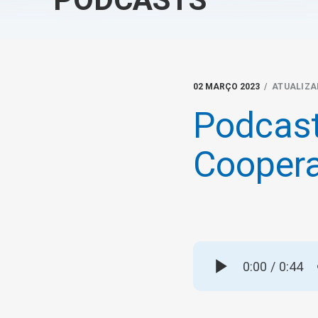
02 MARÇO 2023
/ ATUALIZA
Podcast
Coopera
0:00
/
0:44