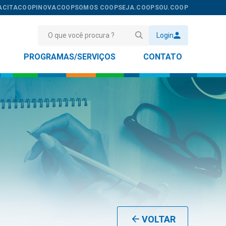
ACITACOOP
INOVACOOP
SOMOS COOP
SEJA.COOP
SOU.COOP
Login
PROGRAMAS/SERVIÇOS
CONTATO
VOLTAR