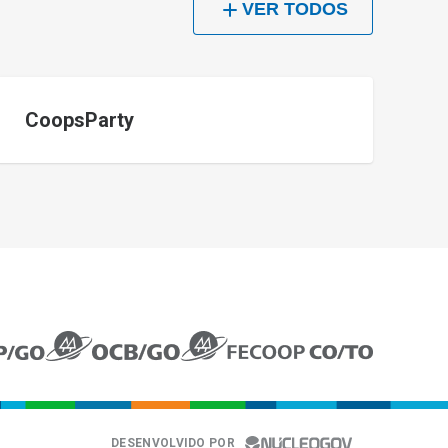
VER TODOS
CoopsParty
TRANSPARÊNCIA
CONTATO
Fale Conosco
Canal de Denúncias
DESENVOLVIDO POR