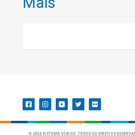
Mais
OCB/GO
Convenções Coletivas de
Trabalho
© 2026 SISTEMA OCB/GO. TODOS OS DIREITOS RESERVA