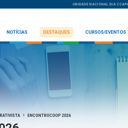
UNIDADE NACIONAL:
DIA C
CAP
NOTÍCIAS
DESTAQUES
CURSOS/EVENTOS
RATIVISTA
ENCONTROCOOP 2026
026