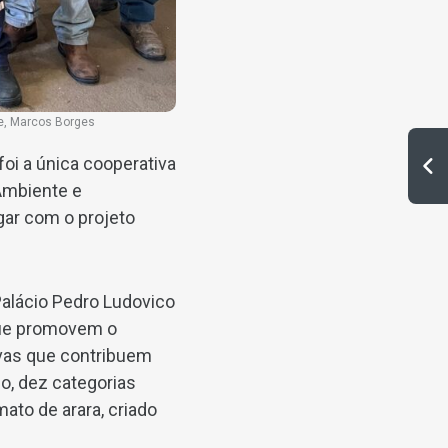
e, Marcos Borges
oi a única cooperativa
Ambiente e
gar com o projeto
Palácio Pedro Ludovico
que promovem o
ivas que contribuem
o, dez categorias
to de arara, criado