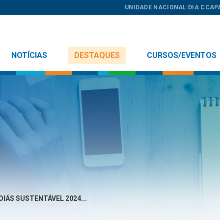
UNIDADE NACIONAL:
DIA C
CAP
NOTÍCIAS
DESTAQUES
CURSOS/EVENTOS
IÁS SUSTENTÁVEL 2024...