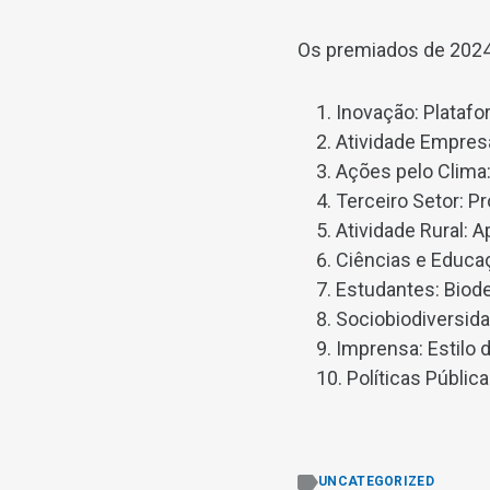
Os premiados de 2024
Inovação: Platafo
Atividade Empresa
Ações pelo Clima:
Terceiro Setor: P
Atividade Rural: 
Ciências e Educa
Estudantes: Biod
Sociobiodiversida
Imprensa: Estilo d
Políticas Públi
UNCATEGORIZED