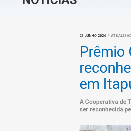
21 JUNHO 2024
/ ATUALIZAD
Prêmio 
reconhe
em Itap
A Cooperativa de T
ser reconhecida pe