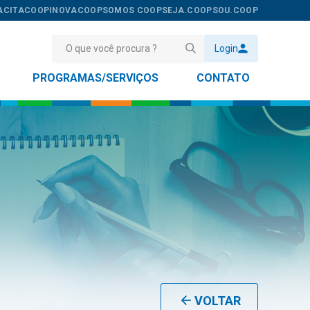
ACITACOOP
INOVACOOP
SOMOS COOP
SEJA.COOP
SOU.COOP
Login
PROGRAMAS/SERVIÇOS
CONTATO
VOLTAR