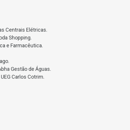
s Centrais Elétricas.
Moda Shopping.
ica e Farmacêutica.
eago.
 Abha Gestão de Águas.
 UEG Carlos Cotrim.