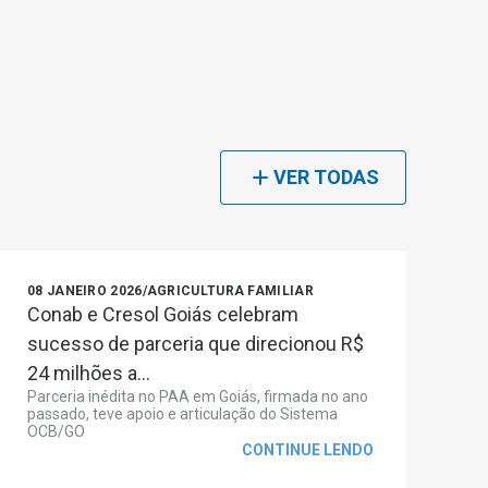
VER TODAS
08 JANEIRO 2026
/
AGRICULTURA FAMILIAR
Conab e Cresol Goiás celebram
sucesso de parceria que direcionou R$
24 milhões a...
Parceria inédita no PAA em Goiás, firmada no ano
passado, teve apoio e articulação do Sistema
OCB/GO
CONTINUE LENDO