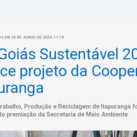
O EM 24 DE JUNHO DE 2024, 11:18
Goiás Sustentável 2
ce projeto da Cooper
uranga
rabalho, Produção e Reciclagem de Itapuranga fo
lo premiação da Secretaria de Meio Ambiente