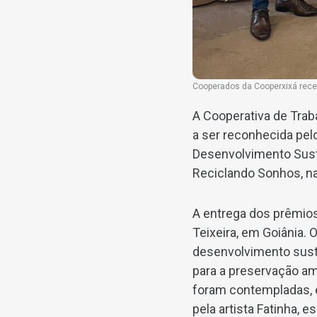
Cooperados da Cooperxixá rece
A Cooperativa de Trab
a ser reconhecida pel
Desenvolvimento Suste
Reciclando Sonhos, na
A entrega dos prêmios
Teixeira, em Goiânia
desenvolvimento suste
para a preservação am
foram contempladas, 
pela artista Fatinha, e