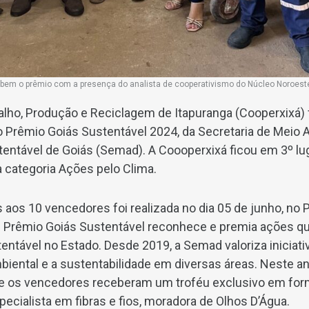
bem o prêmio com a presença do analista de cooperativismo do Núcleo Noroest
alho, Produção e Reciclagem de Itapuranga (Cooperxixá) f
o Prêmio Goiás Sustentável 2024, da Secretaria de Meio 
ntável de Goiás (Semad). A Coooperxixá ficou em 3º lu
 categoria Ações pelo Clima.
 aos 10 vencedores foi realizada no dia 05 de junho, no 
. O Prêmio Goiás Sustentável reconhece e premia ações 
ntável no Estado. Desde 2019, a Semad valoriza iniciat
biental e a sustentabilidade em diversas áreas. Neste an
e os vencedores receberam um troféu exclusivo em forma
specialista em fibras e fios, moradora de Olhos D’Água.