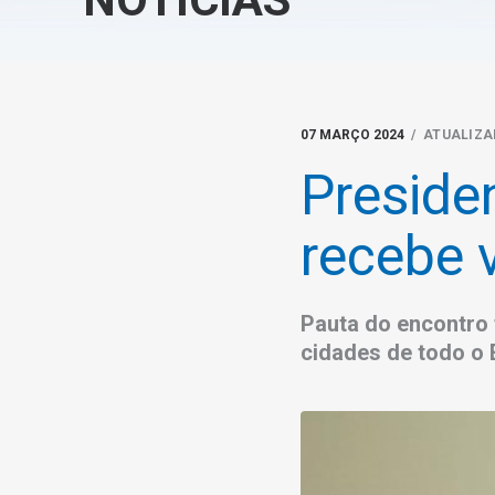
07 MARÇO 2024
/ ATUALIZA
Preside
recebe v
Pauta do encontro f
cidades de todo o 