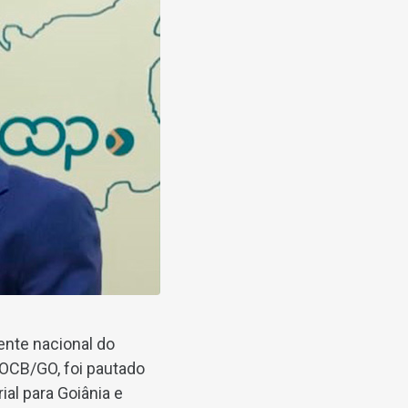
ente nacional do
 OCB/GO, foi pautado
al para Goiânia e