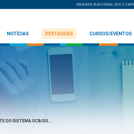
UNIDADE NACIONAL:
DIA C
CAP
NOTÍCIAS
DESTAQUES
CURSOS/EVENTOS
TE DO SISTEMA OCB/GO...