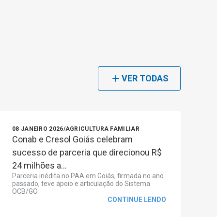
VER TODAS
08 JANEIRO 2026
/
AGRICULTURA FAMILIAR
Conab e Cresol Goiás celebram
sucesso de parceria que direcionou R$
24 milhões a...
Parceria inédita no PAA em Goiás, firmada no ano
passado, teve apoio e articulação do Sistema
OCB/GO
CONTINUE LENDO