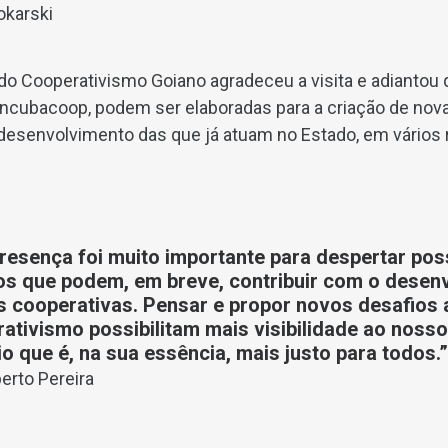
okarski
do Cooperativismo Goiano agradeceu a visita e adiantou 
Incubacoop, podem ser elaboradas para a criação de nov
desenvolvimento das que já atuam no Estado, em vários 
resença foi muito importante para despertar poss
os que podem, em breve, contribuir com o desen
 cooperativas. Pensar e propor novos desafios 
ativismo possibilitam mais visibilidade ao noss
o que é, na sua essência, mais justo para todos.”
berto Pereira