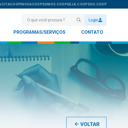
ACITACOOP
INOVACOOP
SOMOS COOP
SEJA.COOP
SOU.COOP
Login
PROGRAMAS/SERVIÇOS
CONTATO
VOLTAR