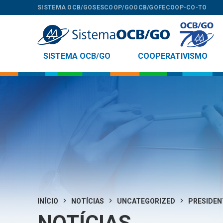
SISTEMA OCB/GO
SESCOOP/GO
OCB/GO
FECOOP-CO-TO
SISTEMA OCB/GO
COOPERATIVISMO
INÍCIO
NOTÍCIAS
UNCATEGORIZED
PRESIDEN
NOTÍCIAS