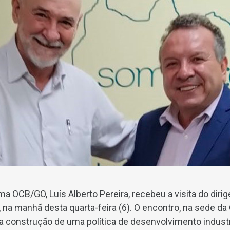
a OCB/GO, Luís Alberto Pereira, recebeu a visita do dirig
 na manhã desta quarta-feira (6). O encontro, na sede da
a construção de uma política de desenvolvimento industri