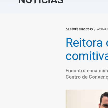
06 FEVEREIRO 2025
/ ATUALI
Reitora
comitiv
Encontro encaminho
Centro de Convenç