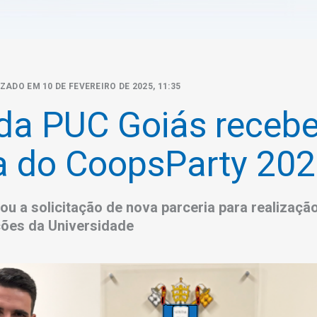
ZADO EM 10 DE FEVEREIRO DE 2025, 11:35
 da PUC Goiás receb
a do CoopsParty 20
u a solicitação de nova parceria para realizaçã
ões da Universidade