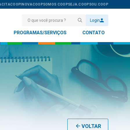
ACITACOOP
INOVACOOP
SOMOS COOP
SEJA.COOP
SOU.COOP
Login
PROGRAMAS/SERVIÇOS
CONTATO
VOLTAR