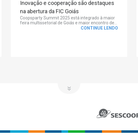
Inovação e cooperação são destaques
na abertura da FIC Goiás
Coopsparty Summit 2025 está integrado à maior
feira multissetorial de Goiás e maior encontro de...
CONTINUE LENDO
NOSSOS SERVIÇOS
NOTÍCIAS
Desempenho
Aprimoora
GDH