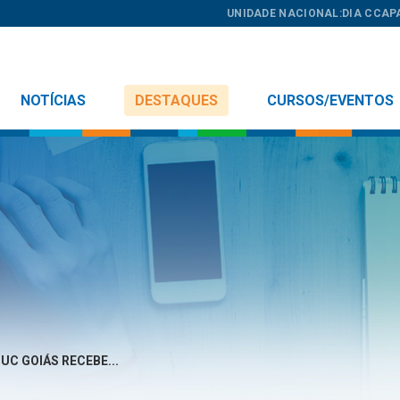
UNIDADE NACIONAL:
DIA C
CAP
NOTÍCIAS
DESTAQUES
CURSOS/EVENTOS
UC GOIÁS RECEBE...