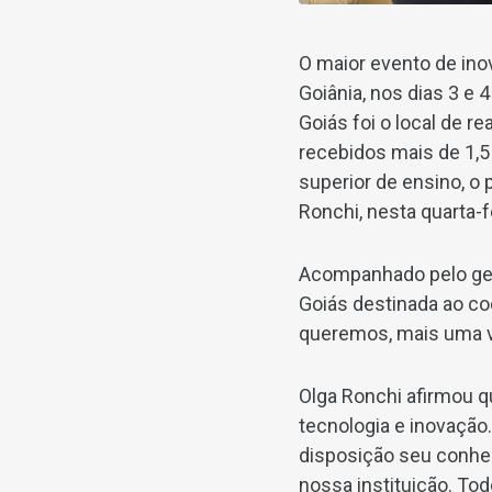
O maior evento de ino
Goiânia, nos dias 3 e
Goiás foi o local de 
recebidos mais de 1,5 
superior de ensino, o 
Ronchi, nesta quarta-fe
Acompanhado pelo gere
Goiás destinada ao c
queremos, mais uma v
Olga Ronchi afirmou q
tecnologia e inovação
disposição seu conhec
nossa instituição. To