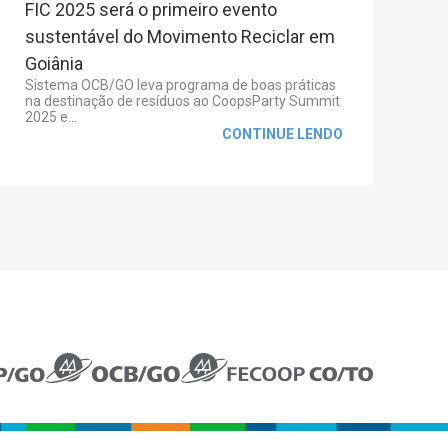
FIC 2025 será o primeiro evento
sustentável do Movimento Reciclar em
Goiânia
Sistema OCB/GO leva programa de boas práticas
na destinação de resíduos ao CoopsParty Summit
2025 e...
CONTINUE LENDO
TRANSPARÊNCIA
CONTATO
Fale Conosco
Canal de Denúncias