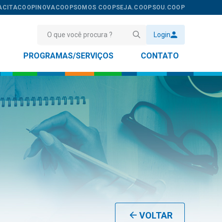
ACITACOOP
INOVACOOP
SOMOS COOP
SEJA.COOP
SOU.COOP
Login
PROGRAMAS/SERVIÇOS
CONTATO
VOLTAR