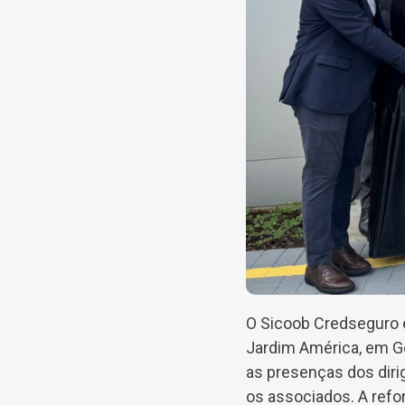
O Sicoob Credseguro 
Jardim América, em Goi
as presenças dos diri
os associados. A refor