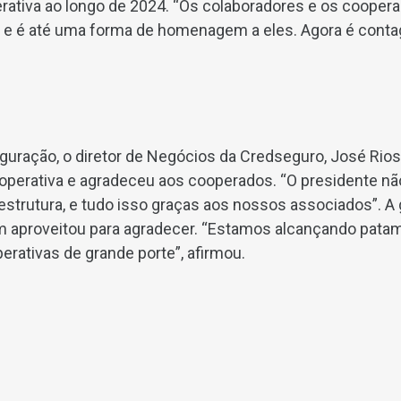
rativa ao longo de 2024. “Os colaboradores e os coop
, e é até uma forma de homenagem a eles. Agora é conta
uguração, o diretor de Negócios da Credseguro, José Rios
cooperativa e agradeceu aos cooperados. “O presidente n
estrutura, e tudo isso graças aos nossos associados”. A 
 aproveitou para agradecer. “Estamos alcançando patama
ativas de grande porte”, afirmou.