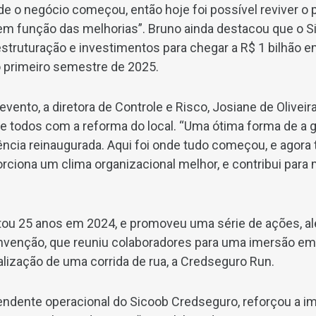
nde o negócio começou, então hoje foi possível reviver 
em função das melhorias”. Bruno ainda destacou que o 
struturação e investimentos para chegar a R$ 1 bilhão e
 primeiro semestre de 2025.
ento, a diretora de Controle e Risco, Josiane de Oliveir
de todos com a reforma do local. “Uma ótima forma de a 
ncia reinaugurada. Aqui foi onde tudo começou, e agor
rciona um clima organizacional melhor, e contribui para 
tou 25 anos em 2024, e promoveu uma série de ações, a
venção, que reuniu colaboradores para uma imersão em 
alização de uma corrida de rua, a Credseguro Run.
ntendente operacional do Sicoob Credseguro, reforçou a i