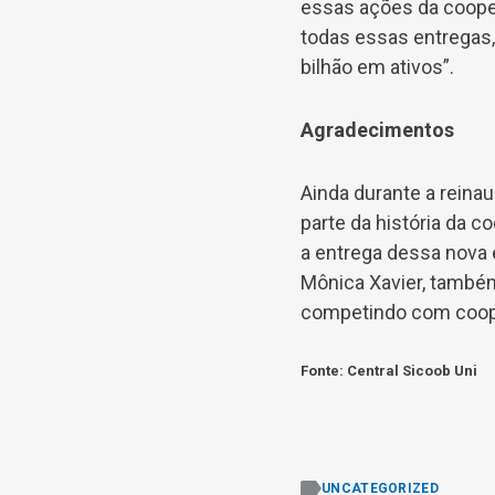
essas ações da coope
todas essas entregas
bilhão em ativos”.
Agradecimentos
Ainda durante a reina
parte da história da 
a entrega dessa nova 
Mônica Xavier, também
competindo com cooper
Fonte: Central Sicoob Uni
UNCATEGORIZED