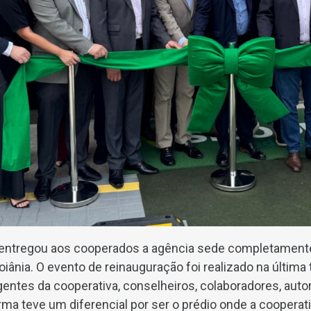
entregou aos cooperados a agência sede completamente
ânia. O evento de reinauguração foi realizado na última 
gentes da cooperativa, conselheiros, colaboradores, auto
ma teve um diferencial por ser o prédio onde a cooperativ