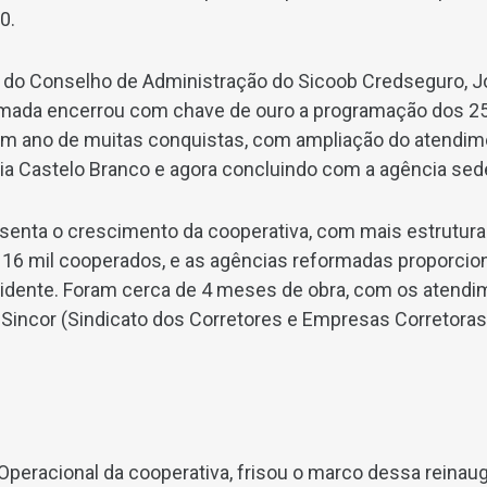
0.
 do Conselho de Administração do Sicoob Credseguro, 
rmada encerrou com chave de ouro a programação dos 25
 um ano de muitas conquistas, com ampliação do atendim
cia Castelo Branco e agora concluindo com a agência sed
enta o crescimento da cooperativa, com mais estrutura 
ão 16 mil cooperados, e as agências reformadas proporci
esidente. Foram cerca de 4 meses de obra, com os atend
 Sincor (Sindicato dos Corretores e Empresas Corretora
 Operacional da cooperativa, frisou o marco dessa reinau