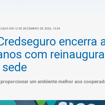
IZADO EM 12 DE DEZEMBRO DE 2024, 10:59
Credseguro encerra 
anos com reinaugur
 sede
 proporcionar um ambiente melhor aos cooperad