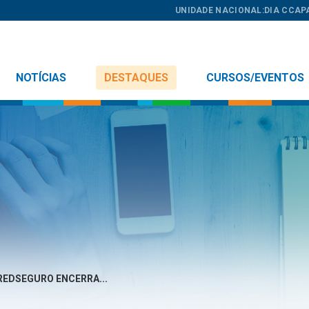
UNIDADE NACIONAL:
DIA C
CAP
NOTÍCIAS
DESTAQUES
CURSOS/EVENTOS
REDSEGURO ENCERRA...