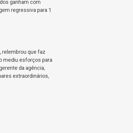
erados ganham com
gem regressiva para 1
, relembrou que faz
ão mediu esforços para
gerente da agência,
res extraordinários,