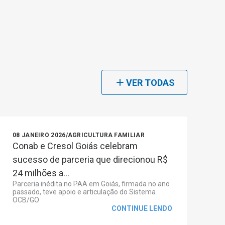
VER TODAS
08 JANEIRO 2026
/
AGRICULTURA FAMILIAR
Conab e Cresol Goiás celebram
sucesso de parceria que direcionou R$
24 milhões a...
Parceria inédita no PAA em Goiás, firmada no ano
passado, teve apoio e articulação do Sistema
OCB/GO
CONTINUE LENDO