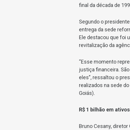
final da década de 199
Segundo o presidente
entrega da sede refo
Ele destacou que foi
revitalização da agên
“Esse momento repres
justiça financeira. S
eles”, ressaltou o pr
realizados na sede do
Goiás).
R$ 1 bilhão em ativos
Bruno Cesany, diretor