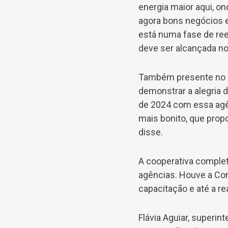
energia maior aqui, o
agora bons negócios 
está numa fase de ree
deve ser alcançada no
Também presente no ev
demonstrar a alegria 
de 2024 com essa agê
mais bonito, que propo
disse.
A cooperativa comple
agências. Houve a Con
capacitação e até a re
Flávia Aguiar, superi