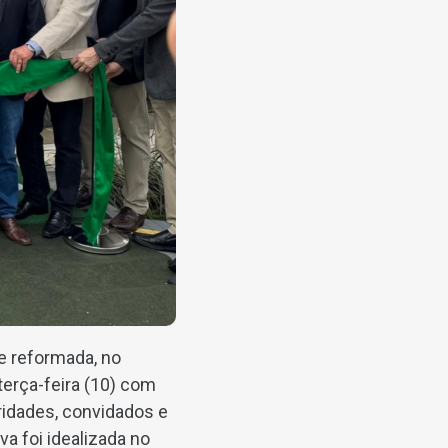
 reformada, no
terça-feira (10) com
ridades, convidados e
a foi idealizada no