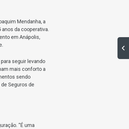
Joaquim Mendanha, a
 anos da cooperativa.
ento em Anápolis,
e.
para seguir levando
onam mais conforto a
imentos sendo
s de Seguros de
guração. “É uma