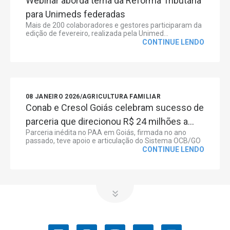
Webinar aborda tema da Reforma Tributária
para Unimeds federadas
Mais de 200 colaboradores e gestores participaram da
edição de fevereiro, realizada pela Unimed...
CONTINUE LENDO
08 JANEIRO 2026
/
AGRICULTURA FAMILIAR
Conab e Cresol Goiás celebram sucesso de
parceria que direcionou R$ 24 milhões a...
Parceria inédita no PAA em Goiás, firmada no ano
passado, teve apoio e articulação do Sistema OCB/GO
CONTINUE LENDO
OCB/GO
COOPERATIVISMO