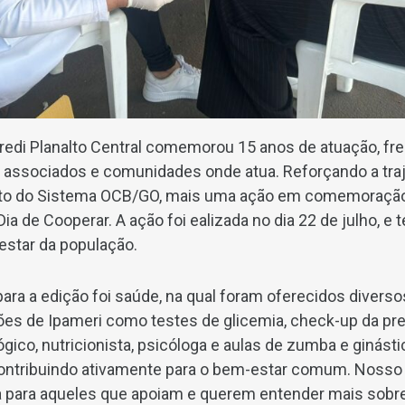
credi Planalto Central comemorou 15 anos de atuação, fr
 associados e comunidades onde atua. Reforçando a traj
unto do Sistema OCB/GO, mais uma ação em comemoração 
ia de Cooperar. A ação foi ealizada no dia 22 de julho, 
estar da população.
ara a edição foi saúde, na qual foram oferecidos diverso
es de Ipameri como testes de glicemia, check-up da pres
gico, nutricionista, psicóloga e aulas de zumba e ginást
contribuindo ativamente para o bem-estar comum. Nosso
da para aqueles que apoiam e querem entender mais sobr