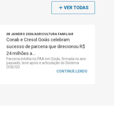
VER TODAS
08 JANEIRO 2026
/
AGRICULTURA FAMILIAR
Conab e Cresol Goiás celebram
sucesso de parceria que direcionou R$
24 milhões a...
Parceria inédita no PAA em Goiás, firmada no ano
passado, teve apoio e articulação do Sistema
OCB/GO
CONTINUE LENDO