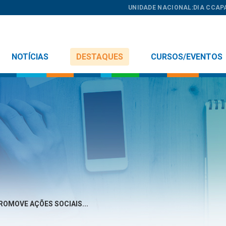
UNIDADE NACIONAL:
DIA C
CAP
NOTÍCIAS
DESTAQUES
CURSOS/EVENTOS
ROMOVE AÇÕES SOCIAIS...