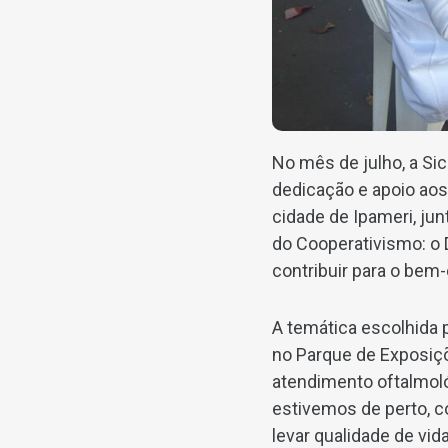
No mês de julho, a Si
dedicação e apoio aos
cidade de Ipameri, j
do Cooperativismo: o D
contribuir para o bem-
A temática escolhida p
no Parque de Exposiçõ
atendimento oftalmoló
estivemos de perto, 
levar qualidade de vi