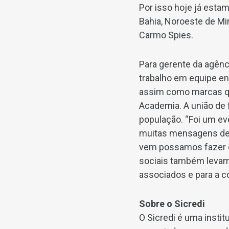
Por isso hoje já esta
Bahia, Noroeste de Min
Carmo Spies.
Para gerente da agênci
trabalho em equipe ent
assim como marcas qu
Academia. A união de 
população. “Foi um 
muitas mensagens de i
vem possamos fazer o
sociais também levam
associados e para a c
Sobre o Sicredi
O Sicredi é uma insti