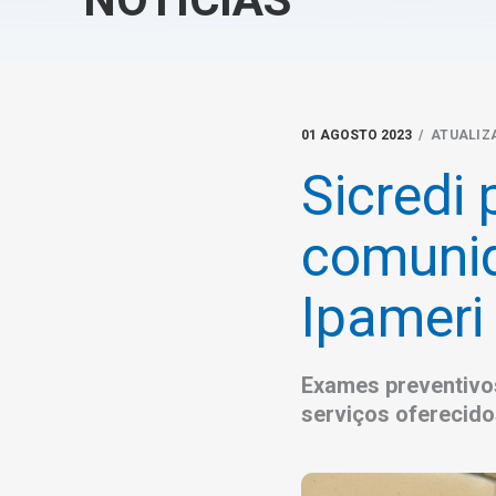
01 AGOSTO 2023
/ ATUALIZ
Sicredi
comunid
Ipameri
Exames preventivos,
serviços oferecid