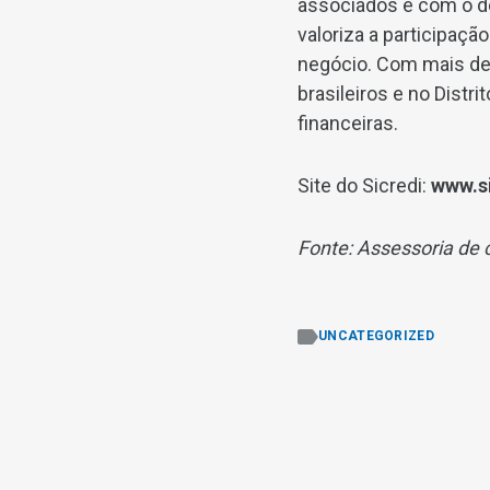
associados e com o d
valoriza a participaç
negócio. Com mais de 
brasileiros e no Distr
financeiras.
Site do Sicredi:
www.s
Fonte: Assessoria de
UNCATEGORIZED