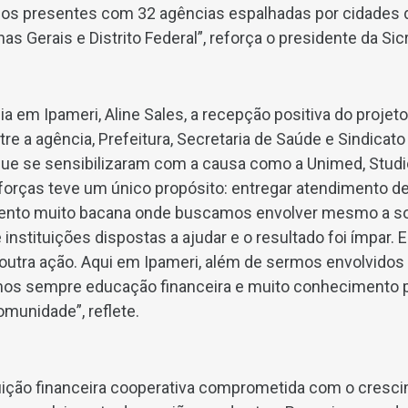
mos presentes com 32 agências espalhadas por cidades 
as Gerais e Distrito Federal”, reforça o presidente da Sicr
a em Ipameri, Aline Sales, a recepção positiva do projeto
re a agência, Prefeitura, Secretaria de Saúde e Sindicato
e se sensibilizaram com a causa como a Unimed, Studio
forças teve um único propósito: entregar atendimento de
evento muito bacana onde buscamos envolver mesmo a 
nstituições dispostas a ajudar e o resultado foi ímpar. 
utra ação. Aqui em Ipameri, além de sermos envolvido
os sempre educação financeira e muito conhecimento 
omunidade”, reflete.
tuição financeira cooperativa comprometida com o cresc