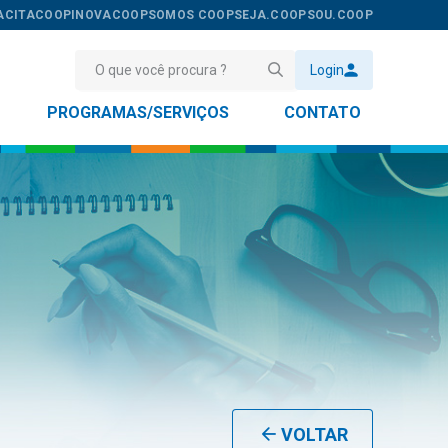
ACITACOOP
INOVACOOP
SOMOS COOP
SEJA.COOP
SOU.COOP
Login
PROGRAMAS/SERVIÇOS
CONTATO
VOLTAR