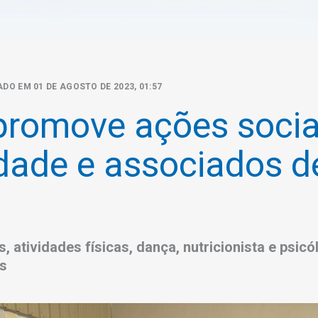
ADO EM 01 DE AGOSTO DE 2023, 01:57
 promove ações socia
ade e associados d
 atividades físicas, dança, nutricionista e psic
os