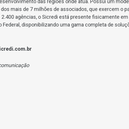
esenvolvimento das regiões onde atua. Possui um mode
ão dos mais de 7 milhões de associados, que exercem o p
2.400 agências, o Sicredi está presente fisicamente em
ito Federal, disponibilizando uma gama completa de soluç
icredi.com.br
 comunicação