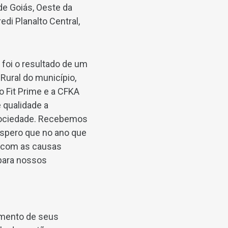
de Goiás, Oeste da
edi Planalto Central,
 foi o resultado de um
 Rural do município,
 Fit Prime e a CFKA
 qualidade a
sociedade. Recebemos
Espero que no ano que
s com as causas
para nossos
imento de seus