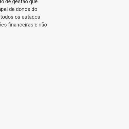
lo de gestão que
apel de donos do
 todos os estados
ões financeiras e não