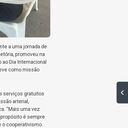
ente a uma jornada de
etória, promoveu na
ao Dia Internacional
e teve como missão
s serviços gratuitos
são arterial,
ica. “Mais uma vez
 propósito é sempre
e o cooperativismo.