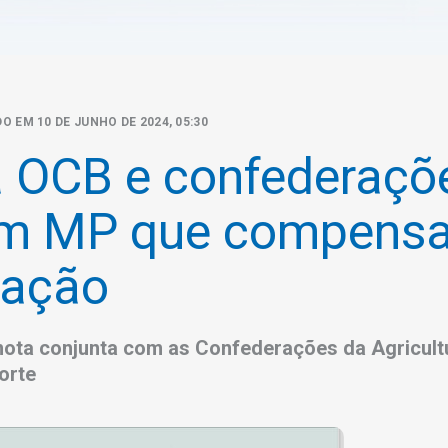
O EM 10 DE JUNHO DE 2024, 05:30
 OCB e confederaçõ
am MP que compens
ração
nota conjunta com as Confederações da Agricultur
orte