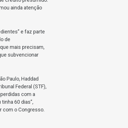
amou ainda atenção
dientes” e faz parte
do de
 que mais precisam,
 que subvencionar
São Paulo, Haddad
ibunal Federal (STF),
 perdidas com a
 tinha 60 dias”,
ar com o Congresso.