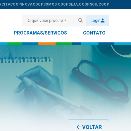
ACITACOOP
INOVACOOP
SOMOS COOP
SEJA.COOP
SOU.COOP
Login
PROGRAMAS/SERVIÇOS
CONTATO
VOLTAR