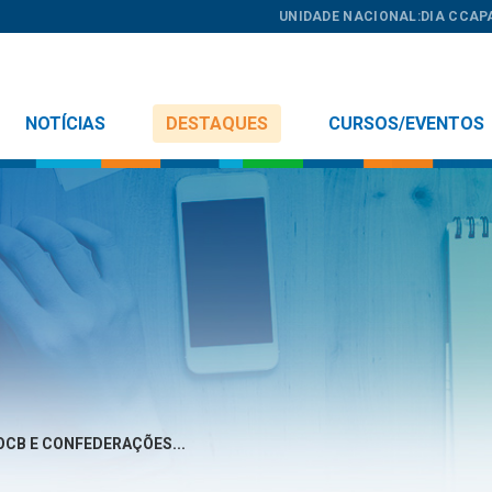
UNIDADE NACIONAL:
DIA C
CAP
NOTÍCIAS
DESTAQUES
CURSOS/EVENTOS
OCB E CONFEDERAÇÕES...