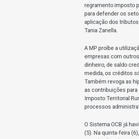
regramento imposto pe
para defender os seto
aplicação dos tributo
Tania Zanella.
A MP proíbe a utiliza
empresas com outros t
dinheiro, de saldo cr
medida, os créditos s
Também revoga as hip
as contribuições para
Imposto Territorial Ru
processos administra
O Sistema OCB já havi
(5). Na quinta-feira (