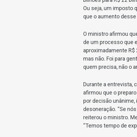
Ou seja, um imposto q
que o aumento desse g
O ministro afirmou qu
de um processo que el
aproximadamente R$ 2 
mas não. Foi para ge
quem precisa, não o a
Durante a entrevista,
afirmou que o preparo 
por decisão unânime, 
desoneração. “Se nós fi
reiterou o ministro.
“Temos tempo de explo