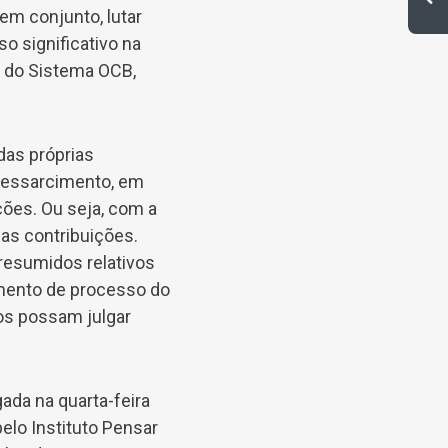
em conjunto, lutar
o significativo na
e do Sistema OCB,
das próprias
 ressarcimento, em
ções. Ou seja, com a
as contribuições.
esumidos relativos
amento de processo do
pios possam julgar
ada na quarta-feira
pelo Instituto Pensar