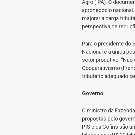
Agro (IPA). O documen
agronegócio nacional.
majorar a carga tribut
perspectiva de reduçã
Para o presidente do 
Nacional é a única pos
setor produtivo. “Não
Cooperativismo (Frenc
tributário adequado ta
Governo
O ministro da Fazenda
propostas pelo gover
PIS e da Cofins são um
bilhões para R$ 22 bi