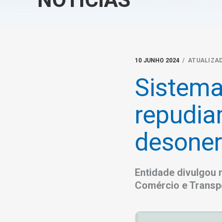
10 JUNHO 2024
/ ATUALIZAD
Sistema
repudi
desone
Entidade divulgou 
Comércio e Transp