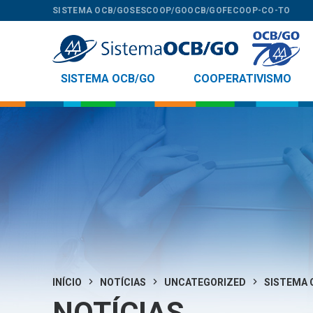
SISTEMA OCB/GO
SESCOOP/GO
OCB/GO
FECOOP-CO-TO
SISTEMA OCB/GO
COOPERATIVISMO
INÍCIO
NOTÍCIAS
UNCATEGORIZED
SISTEMA 
NOTÍCIAS