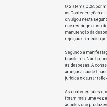
O Sistema OCB, por m
as Confederações da A
divulgou nesta segund
que restringe o uso d
manutenção da desone
rejeição da medida pe
Segundo a manifestaçã
brasileiros. Não há, 
as despesas. A conseq
ameçar a saúde finan
jurídica e causar refle
As confederações con
foram mais uma vez at
aqueles que produzem