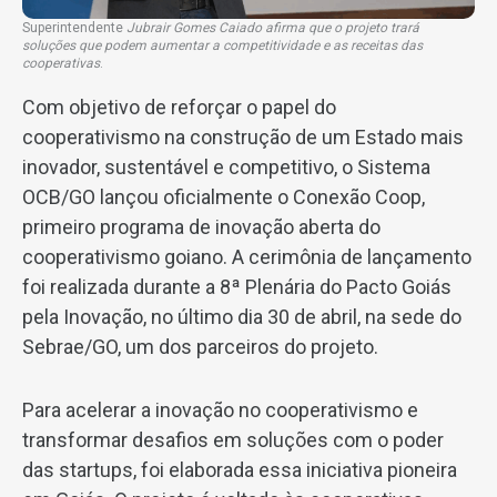
Superintendente
Jubrair Gomes Caiado afirma que o projeto trará
soluções que podem aumentar a competitividade e as receitas das
cooperativas
.
Com objetivo de reforçar o papel do
cooperativismo na construção de um Estado mais
inovador, sustentável e competitivo, o Sistema
OCB/GO lançou oficialmente o Conexão Coop,
primeiro programa de inovação aberta do
cooperativismo goiano. A cerimônia de lançamento
foi realizada durante a 8ª Plenária do Pacto Goiás
pela Inovação, no último dia 30 de abril, na sede do
Sebrae/GO, um dos parceiros do projeto.
Para acelerar a inovação no cooperativismo e
transformar desafios em soluções com o poder
das startups, foi elaborada essa iniciativa pioneira