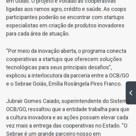
em Goiás. O projeto é voltado às cooperativas
ligadas aos ramos agro, crédito e saúde. As coops
participantes poderão se encontrar com startups
especialistas em criação de produtos inovadores
para cada área de atuação.
“Por meio da inovação aberta, o programa conecta
cooperativas a startups que oferecem soluções
tecnológicas para seus principais desafios”,
explicou a interlocutora da parceria entre a OCB/GO
e o Sebrae Goiás, Emília Rosângela Pires Franco.
Jubrair Gomes Caiado, superintendente do Sistema
OCB/GO, ressaltou que a entidade trabalha para que
a cultura inovadora e as ações possam elevar cada
vez mais a entrega das cooperativas no Estado. “O
Sebrae é um grande parceiro nosso em