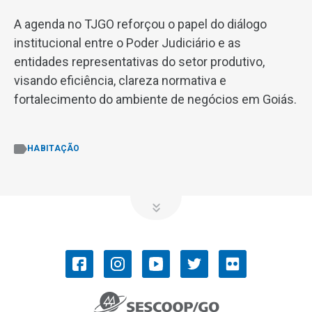
A agenda no TJGO reforçou o papel do diálogo
institucional entre o Poder Judiciário e as
entidades representativas do setor produtivo,
visando eficiência, clareza normativa e
fortalecimento do ambiente de negócios em Goiás.
HABITAÇÃO
OCB/GO
COOPERATIVISMO
Convenções Coletivas de Trabalho
História do Cooperativismo
Ramos do cooperativismo