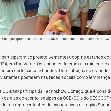
Crianças aprendem sobre cooperativismo no estande do Sistema OCB/GO
 participaram do projeto SementesCoop, no estande do
4, em Rio Verde. Os visitantes fizeram um minicurso d
beram certificados e brindes. Outra atração do estande f
 visitantes postarem nas redes sociais como lembrança 
a OCB/GO participa da Tecnoshow Comigo, que é consid
. Nos dias do evento, equipes da OCB/GO e do SESCOOP
nder os representantes de cooperativas da região Sudoes