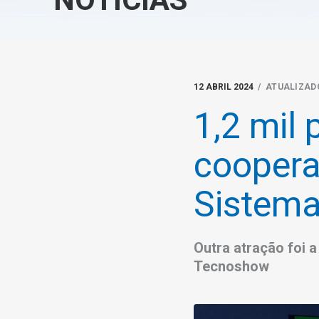
12 ABRIL 2024
/ ATUALIZADO
1,2 mil
coopera
Sistem
Outra atração foi 
Tecnoshow