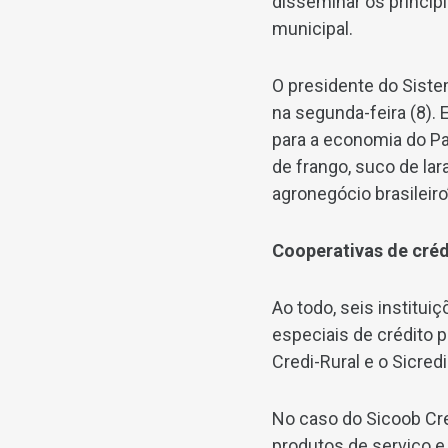
disseminar os princípi
municipal.
O presidente do Siste
na segunda-feira (8).
para a economia do Paí
de frango, suco de la
agronegócio brasileir
Cooperativas de créd
Ao todo, seis institu
especiais de crédito p
Credi-Rural e o Sicredi
No caso do Sicoob Cre
produtos de serviço e