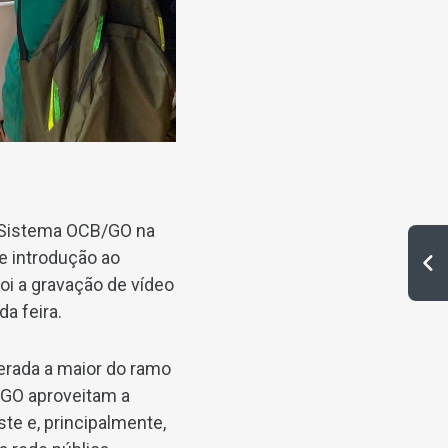
 Sistema OCB/GO na
e introdução ao
oi a gravação de vídeo
da feira.
erada a maior do ramo
/GO aproveitam a
te e, principalmente,