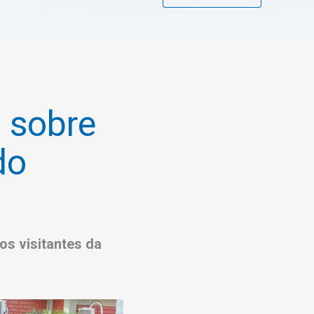
 sobre
do
os visitantes da