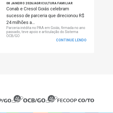
08 JANEIRO 2026
/
AGRICULTURA FAMILIAR
Conab e Cresol Goiás celebram
sucesso de parceria que direcionou R$
24 milhões a...
Parceria inédita no PAA em Goiás, firmada no ano
passado, teve apoio e articulação do Sistema
OCB/GO
CONTINUE LENDO
TRANSPARÊNCIA
CONTATO
Fale Conosco
Canal de Denúncias