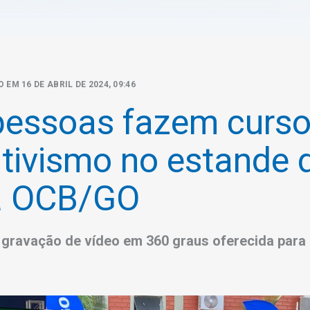
 EM 16 DE ABRIL DE 2024, 09:46
 pessoas fazem curso
tivismo no estande 
a OCB/GO
a gravação de vídeo em 360 graus oferecida para 