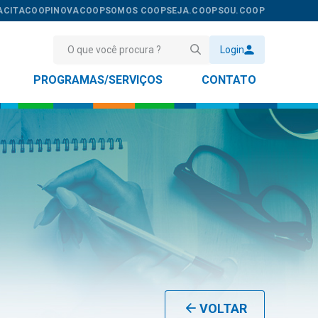
ACITACOOP
INOVACOOP
SOMOS COOP
SEJA.COOP
SOU.COOP
Login
PROGRAMAS/SERVIÇOS
CONTATO
VOLTAR