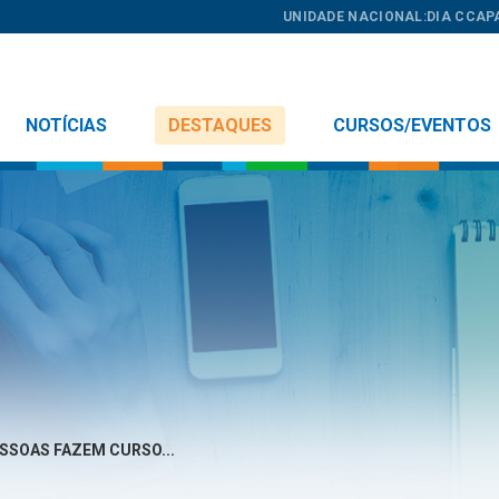
UNIDADE NACIONAL:
DIA C
CAP
NOTÍCIAS
DESTAQUES
CURSOS/EVENTOS
ESSOAS FAZEM CURSO...