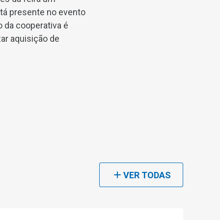
tá presente no evento
o da cooperativa é
zar aquisição de
VER TODAS