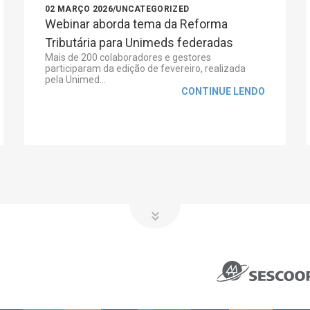
02 MARÇO 2026
/
UNCATEGORIZED
Webinar aborda tema da Reforma
Tributária para Unimeds federadas
Mais de 200 colaboradores e gestores
participaram da edição de fevereiro, realizada
pela Unimed...
CONTINUE LENDO
NOSSOS SERVIÇOS
NOTÍCIAS
Desempenho
Aprimoora