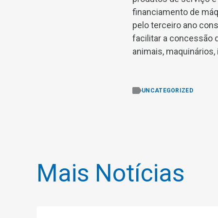
financiamento de máqu
pelo terceiro ano cons
facilitar a concessão 
animais, maquinários
UNCATEGORIZED
Mais Notícias