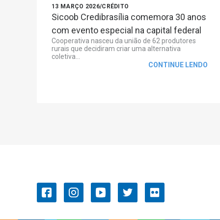
13 MARÇO 2026
/
CRÉDITO
Sicoob Credibrasília comemora 30 anos
com evento especial na capital federal
Cooperativa nasceu da união de 62 produtores
rurais que decidiram criar uma alternativa
coletiva...
CONTINUE LENDO
OCB/GO
Convenções Coletivas de
Trabalho