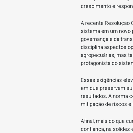
crescimento e respon
A recente Resolução C
sistema em um novo pa
governança e da trans
disciplina aspectos o
agropecuárias, mas ta
protagonista do sistem
Essas exigências ele
em que preservam sua 
resultados. A norma c
mitigação de riscos e
Afinal, mais do que c
confiança, na solidez