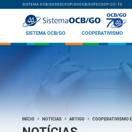
SISTEMA OCB/GO
SESCOOP/GO
OCB/GO
FECOOP-CO-TO
SISTEMA OCB/GO
COOPERATIVISMO
INÍCIO
NOTÍCIAS
ARTIGO
COOPERATIVISMO 
NOTÍCIAS