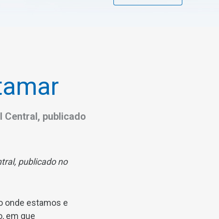
tamar
l Central, publicado
tral, publicado no
do onde estamos e
o, em que