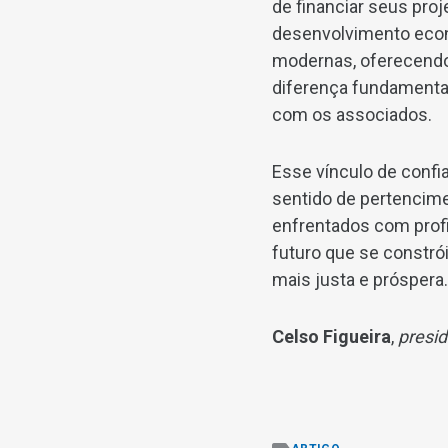
de financiar seus pro
desenvolvimento econ
modernas, oferecendo
diferença fundamental
com os associados.
Esse vínculo de confia
sentido de pertencime
enfrentados com profi
futuro que se constró
mais justa e próspera.
Celso Figueira
,
presid