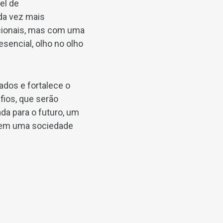
el de
da vez mais
icionais, mas com uma
sencial, olho no olho
tados e fortalece o
fios, que serão
da para o futuro, um
s em uma sociedade