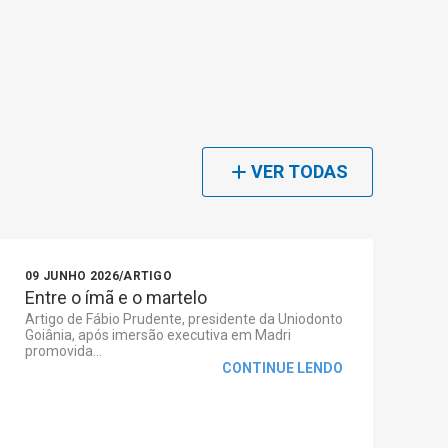
VER TODAS
09 JUNHO 2026
/
ARTIGO
Entre o ímã e o martelo
Artigo de Fábio Prudente, presidente da Uniodonto
Goiânia, após imersão executiva em Madri
promovida...
CONTINUE LENDO