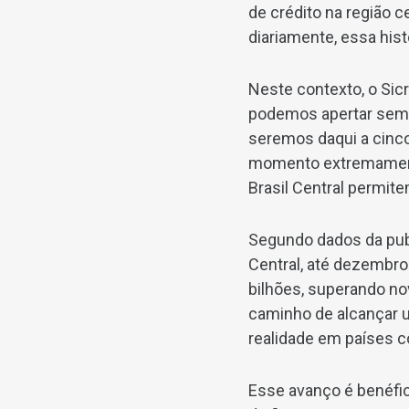
de crédito na região 
diariamente, essa his
Neste contexto, o Sic
podemos apertar semp
seremos daqui a cinco
momento extremamente
Brasil Central permit
Segundo dados da pub
Central, até dezembro
bilhões, superando n
caminho de alcançar u
realidade em países 
Esse avanço é benéfic