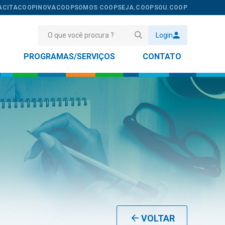
ACITACOOP
INOVACOOP
SOMOS COOP
SEJA.COOP
SOU.COOP
Login
PROGRAMAS/SERVIÇOS
CONTATO
VOLTAR