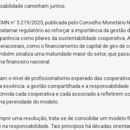
sabilidade caminham juntos.
MN n° 5.219/2025, publicada pelo Conselho Monetário Na
tamar regulatório ao reforçar a importância da gestão d
parência como pilares da sustentabilidade cooperativa.
peracionais, como o financiamento de capital de giro de 
mbém sinaliza uma maturidade maior do setor, que pass
a financeiro nacional.
vam o nível de profissionalismo esperado das cooperati
essência: a gestão compartilhada e a responsabilidade 
onvida cada cooperativa e cada associado a refletirem s
 na perenidade do modelo.
umprir uma resolução, trata-se de consolidar um modelo 
 e na responsabilidade. Tais princípios há décadas orien