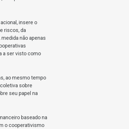
cional, insere o
e riscos, da
 A medida não apenas
cooperativas
a a ser visto como
vas, ao mesmo tempo
coletiva sobre
obre seu papel na
financeiro baseado na
tam o cooperativismo