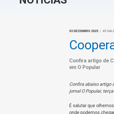
03 DEZEMBRO 2025
/ ATUAL
Coopera
Confira artigo de C
em O Popular
Confira abaixo artigo 
jornal O Popular, terça-
É salutar que olhemos
onde podemos chegar.