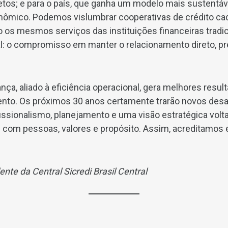
jetos; e para o país, que ganha um modelo mais sustentáv
ômico. Podemos vislumbrar cooperativas de crédito ca
 os mesmos serviços das instituições financeiras trad
: o compromisso em manter o relacionamento direto, pre
nça, aliado à eficiência operacional, gera melhores resul
nto. Os próximos 30 anos certamente trarão novos desa
ssionalismo, planejamento e uma visão estratégica volta
i com pessoas, valores e propósito. Assim, acreditamo
ente da Central Sicredi Brasil Central